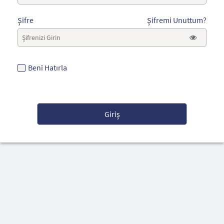
Şifre
Şifremi Unuttum?
Beni Hatırla
Giriş